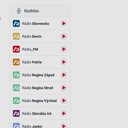
Rozhlas
l
Rádio
Slovensko
Rádio
Devín
Rádio
_FM
Rádio
Patria
Rádio
Regina Západ
Rádio
Regina Stred
Rádio
Regina Východ
Rádio
Slovakia Int.
Rádio
Junior