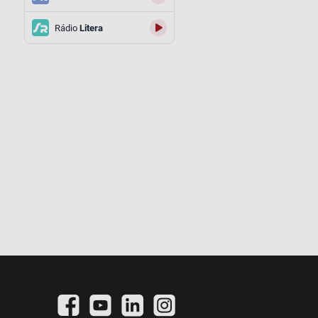
Rádio
Litera