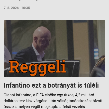
7. 8. 2026 | 10:35
Infantino ezt a botrányát is túléli
Gianni Infantino, a FIFA elnöke egy titkos, 4,2 milliárd
dolláros terv kiszivárgása után válságtanácskozást hívott
össze, amelyen végül megkapta a felső vezetés