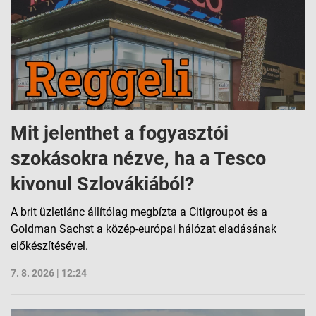
Mit jelenthet a fogyasztói
szokásokra nézve, ha a Tesco
kivonul Szlovákiából?
A brit üzletlánc állítólag megbízta a Citigroupot és a
Goldman Sachst a közép-európai hálózat eladásának
előkészítésével.
7. 8. 2026 | 12:24