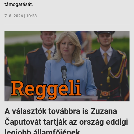
támogatását.
7. 8. 2026 | 10:23
A választók továbbra is Zuzana
Čaputovát tartják az ország eddigi
legjobb államfőjének