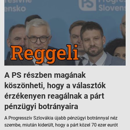
A PS részben magának
köszönheti, hogy a választók
érzékenyen reagálnak a párt
pénzügyi botrányaira
A Progresszív Szlovákia újabb pénzügyi botránnyal néz
szembe, miután kiderült, hogy a párt közel 70 ezer eurót