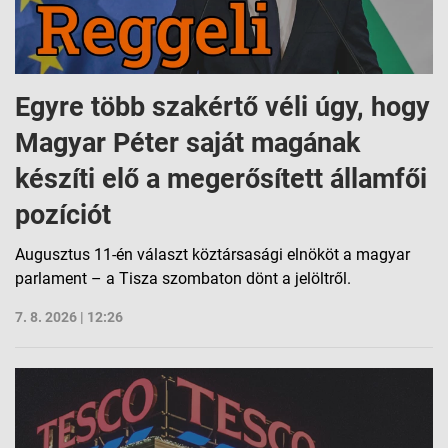
Egyre több szakértő véli úgy, hogy
Magyar Péter saját magának
készíti elő a megerősített államfői
pozíciót
Augusztus 11-én választ köztársasági elnököt a magyar
parlament – a Tisza szombaton dönt a jelöltről.
7. 8. 2026 | 12:26