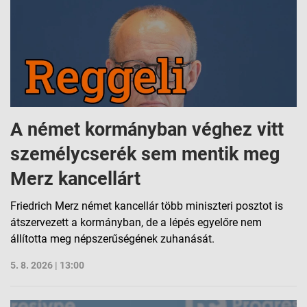
Reklama
A német kormányban véghez vitt
személycserék sem mentik meg
Merz kancellárt
Friedrich Merz német kancellár több miniszteri posztot is
átszervezett a kormányban, de a lépés egyelőre nem
állította meg népszerűségének zuhanását.
5. 8. 2026 | 13:00