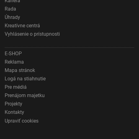
Kariéra
Rada
Úhrady
Kreatívne centrá
Vyhlásenie o prístupnosti
E-SHOP
Reklama
Mapa stránok
Logá na stiahnutie
Pre médiá
Prenájom majetku
Projekty
Kontakty
Upraviť cookies