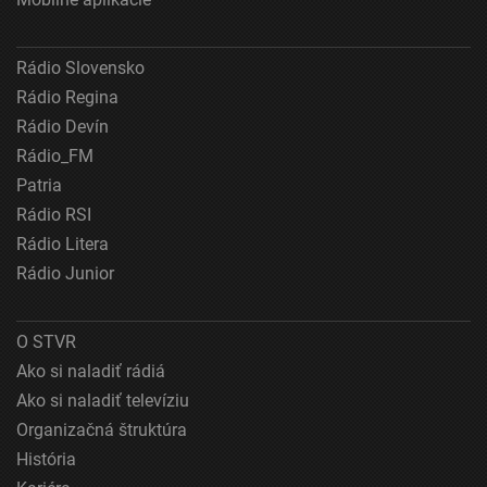
Rádio Slovensko
Rádio Regina
Rádio Devín
Rádio_FM
Patria
Rádio RSI
Rádio Litera
Rádio Junior
O STVR
Ako si naladiť rádiá
Ako si naladiť televíziu
Organizačná štruktúra
História